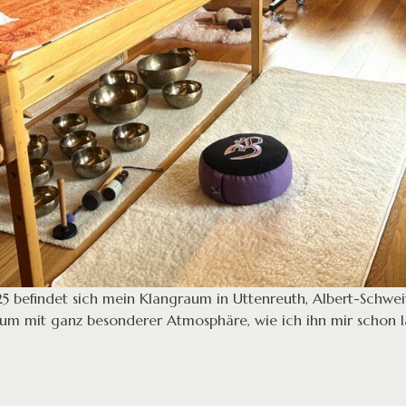
25 befindet sich mein Klangraum in Uttenreuth, Albert-Schweitz
aum mit ganz besonderer Atmosphäre, wie ich ihn mir schon 