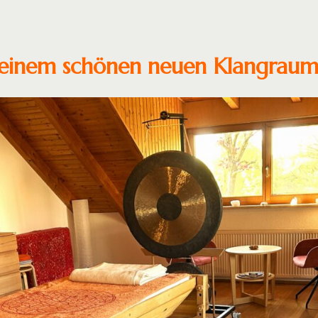
meinem schönen neuen Klangraum 