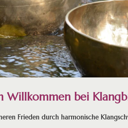
ch Willkommen bei Klangb
nneren Frieden durch harmonische Klangsc