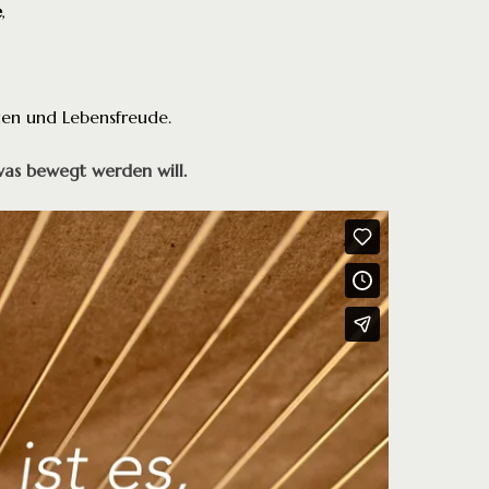
e
,
uen und Lebensfreude.
was bewegt werden will.