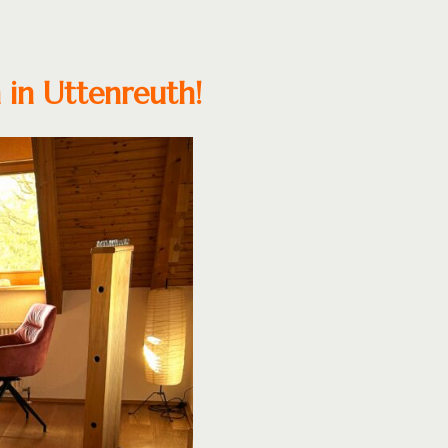
in Uttenreuth!