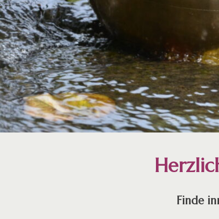
Herzli
Finde i