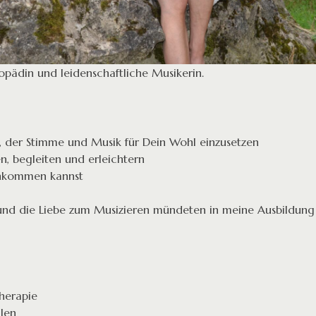
opädin und leidenschaftliche Musikerin.
 der Stimme und Musik für Dein Wohl einzusetzen
, begleiten und erleichtern
ankommen kannst
und die Liebe zum Musizieren mündeten in meine Ausbildung 
herapie
ilen