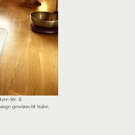
er-Str. 11.
lange gewünscht habe.